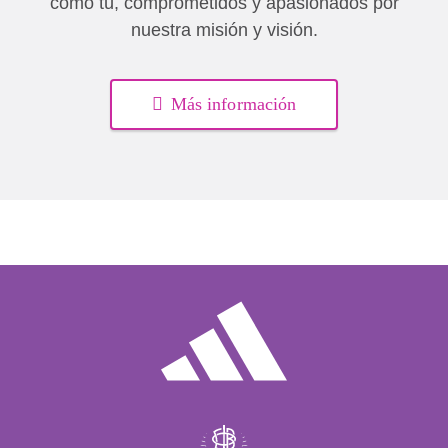
como tú, comprometidos y apasionados por
nuestra misión y visión.
Más información